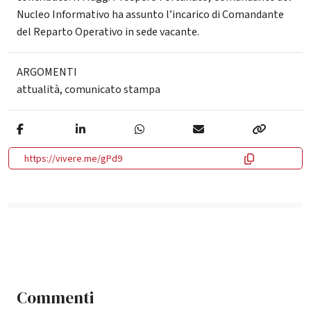
Nucleo Informativo ha assunto l’incarico di Comandante
del Reparto Operativo in sede vacante.
ARGOMENTI
attualità
,
comunicato stampa
https://vivere.me/gPd9
Commenti