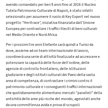
avendo comandato per ben 9 anni fino al 2016 il Nucleo
Tutela Patrimonio Culturale di Napoli, è stato infatti
selezionato per assumere il ruolo di Key Expert nel nuovo
progetto "Heritrace", iniziativa finanziata dall'Unione
Europea per contrastare i traffici illeciti di beni culturali
nel Medio Oriente e Nord Africa.
Per i prossimi tre anni Elefante sarà quindi a Tunisi da
dove, assieme ad un team internazionale di lavoro,
coordinerà una serie di attività finalizzate ad accrescere e
potenziare la capacità delle forze dell'ordine, delle
agenzie di controllo frontaliero, delle istituzioni
giudiziarie e degli istituti culturali dei Paesi della vasta
area di competenza, di contrastare i crimini contro il
patrimonio culturale e i conseguenti traffici internazionali
che quotidianamente alimentano mercati "paralleli" della
antichità delle aree più ricche del mondo, agevolati anche
da una committenza avida e prova di scrupoli.