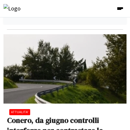
ATTUALITA'
Conero, da giugno controlli