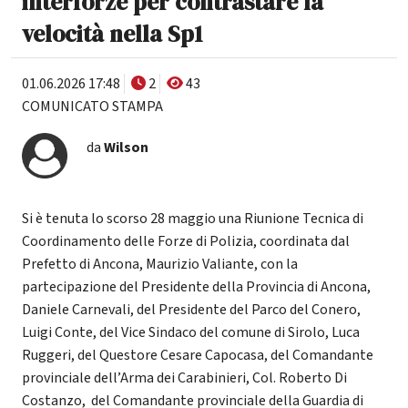
interforze per contrastare la
velocità nella Sp1
01.06.2026 17:48
2
43
COMUNICATO STAMPA
da
Wilson
Si è tenuta lo scorso 28 maggio una Riunione Tecnica di
Coordinamento delle Forze di Polizia, coordinata dal
Prefetto di Ancona, Maurizio Valiante, con la
partecipazione del Presidente della Provincia di Ancona,
Daniele Carnevali, del Presidente del Parco del Conero,
Luigi Conte, del Vice Sindaco del comune di Sirolo, Luca
Ruggeri, del Questore Cesare Capocasa, del Comandante
provinciale dell’Arma dei Carabinieri, Col. Roberto Di
Costanzo, del Comandante provinciale della Guardia di