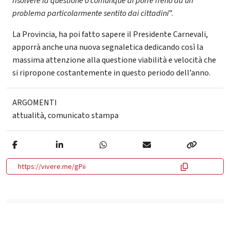
risolvere la questione o comunque di porre freno ad un
problema particolarmente sentito dai cittadini
”.
La Provincia, ha poi fatto sapere il Presidente Carnevali,
apporrà anche una nuova segnaletica dedicando così la
massima attenzione alla questione viabilità e velocità che
si ripropone costantemente in questo periodo dell’anno.
ARGOMENTI
attualità
,
comunicato stampa
https://vivere.me/gPii