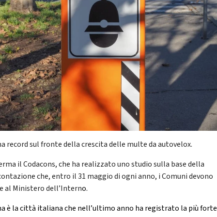
a record sul fronte della crescita delle multe da autovelox.
ferma il Codacons, che ha realizzato uno studio sulla base della
contazione che, entro il 31 maggio di ogni anno, i Comuni devono
e al Ministero dell’Intern
o.
 è la città italiana che nell’ultimo anno ha registrato la più fort