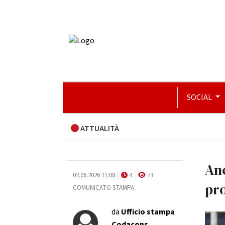
SOCIAL
ATTUALITÀ
Anc
02.06.2026 11:08
4
73
pro
COMUNICATO STAMPA
da
Ufficio stampa
Codacons