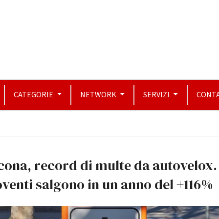
CATEGORIE
NETWORK
SERVIZI
CONTA
ona, record di multe da autovelox. 
venti salgono in un anno del +116%