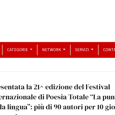
CATEGORIE
NETWORK
SERVIZI
CONTA
sentata la 21^ edizione del Festival
ernazionale di Poesia Totale “La pun
la lingua”: più di 90 autori per 10 gi