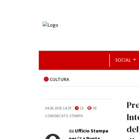
SOCIAL
CULTURA
Pre
04.06.2026 14:29
19
56
Int
COMUNICATO STAMPA
del
da
Ufficio Stampa
per “La Punta