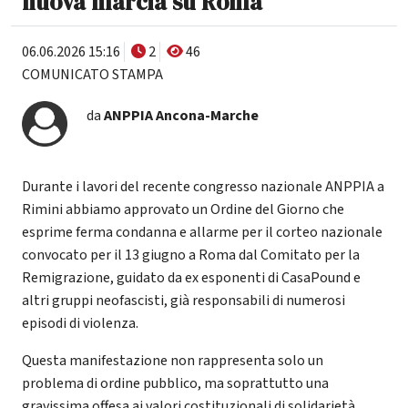
nuova marcia su Roma"
06.06.2026 15:16
2
46
COMUNICATO STAMPA
da
ANPPIA Ancona-Marche
Durante i lavori del recente congresso nazionale ANPPIA a
Rimini abbiamo approvato un Ordine del Giorno che
esprime ferma condanna e allarme per il corteo nazionale
convocato per il 13 giugno a Roma dal Comitato per la
Remigrazione, guidato da ex esponenti di CasaPound e
altri gruppi neofascisti, già responsabili di numerosi
episodi di violenza.
Questa manifestazione non rappresenta solo un
problema di ordine pubblico, ma soprattutto una
gravissima offesa ai valori costituzionali di solidarietà,