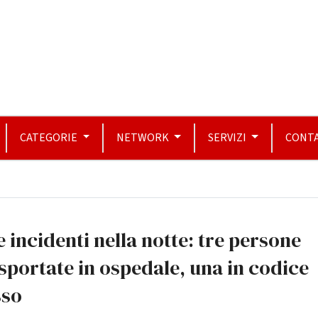
CATEGORIE
NETWORK
SERVIZI
CONTA
 incidenti nella notte: tre persone
sportate in ospedale, una in codice
sso