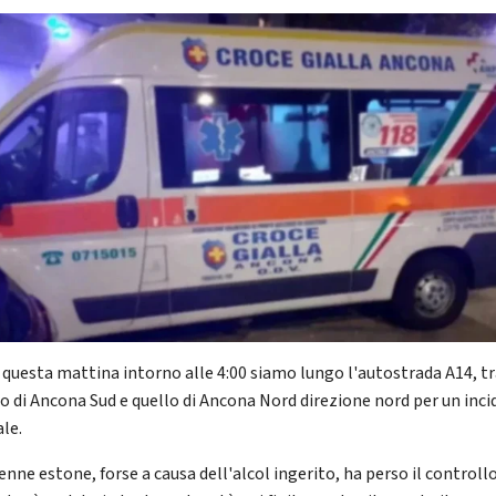
 questa mattina intorno alle 4:00 siamo lungo l'autostrada A14, tra
lo di Ancona Sud e quello di Ancona Nord direzione nord per un inc
ale.
nne estone, forse a causa dell'alcol ingerito, ha perso il controll