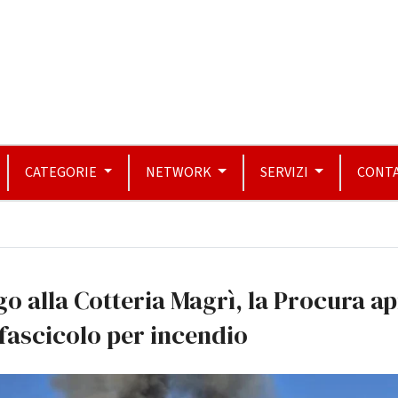
CATEGORIE
NETWORK
SERVIZI
CONTA
o alla Cotteria Magrì, la Procura a
fascicolo per incendio