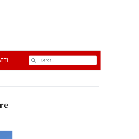
TTI
pre