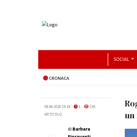
SOCIAL
CRONACA
Rog
08.06.2026 19:18
1
150
un 
ARTICOLO
di
Barbara
Fioravanti