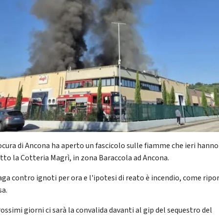
ocura di Ancona ha aperto un fascicolo sulle fiamme che ieri hanno
utto la Cotteria Magrì, in zona Baraccola ad Ancona.
aga contro ignoti per ora e l'ipotesi di reato è incendio, come ripo
sa.
ossimi giorni ci sarà la convalida davanti al gip del sequestro del