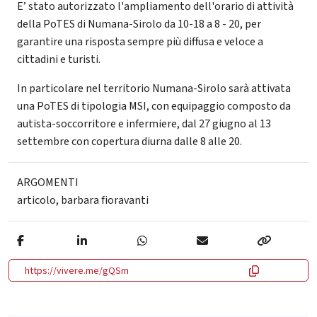
E’ stato autorizzato l'ampliamento dell'orario di attività
della PoTES di Numana-Sirolo da 10-18 a 8 - 20, per
garantire una risposta sempre più diffusa e veloce a
cittadini e turisti.
In particolare nel territorio Numana-Sirolo sarà attivata
una PoTES di tipologia MSI, con equipaggio composto da
autista-soccorritore e infermiere, dal 27 giugno al 13
settembre con copertura diurna dalle 8 alle 20.
ARGOMENTI
articolo
,
barbara fioravanti
https://vivere.me/gQSm