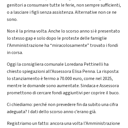
genitori a consumare tutte le ferie, non sempre sufficienti,
o a lasciare i figli senza assistenza. Alternative non ce ne
sono.
Non è la prima volta. Anche lo scorso anno si è presentato
lo stesso gap e solo dopo le proteste delle famiglie
l’Amministrazione ha “miracolosamente” trovato i fondi
in corsa.
Oggi la consigliera comunale Loredana Pettinelli ha
chiesto spiegazioni all’Assessora Elisa Penna. La risposta:
lo stanziamento è fermo a 70.000 euro, come nel 2025,
mentre le domande sono aumentate. Sindaca e Assessora
promettono di cercare fondi aggiuntivi per coprire il buco.
Ci chiediamo: perché non prevedere fin da subito una cifra
adeguata? I dati dello scorso anno c’erano già.
Registriamo un fatto: ancora una volta l’Amministrazione