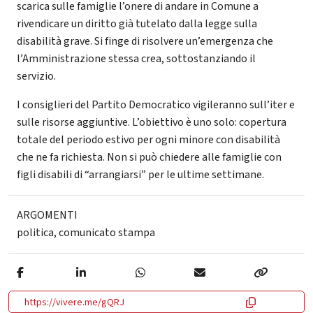
scarica sulle famiglie l’onere di andare in Comune a
rivendicare un diritto già tutelato dalla legge sulla
disabilità grave. Si finge di risolvere un’emergenza che
l’Amministrazione stessa crea, sottostanziando il
servizio.
I consiglieri del Partito Democratico vigileranno sull’iter e
sulle risorse aggiuntive. L’obiettivo è uno solo: copertura
totale del periodo estivo per ogni minore con disabilità
che ne fa richiesta. Non si può chiedere alle famiglie con
figli disabili di “arrangiarsi” per le ultime settimane.
ARGOMENTI
politica
,
comunicato stampa
https://vivere.me/gQRJ