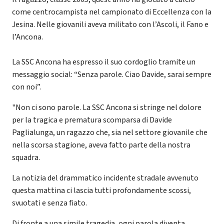
come centrocampista nel campionato di Eccellenza con la
Jesina. Nelle giovanili aveva militato con l’Ascoli, il Fano e
l’Ancona.
La SSC Ancona ha espresso il suo cordoglio tramite un
messaggio social: “Senza parole. Ciao Davide, sarai sempre
con noi”.
"Non ci sono parole. La SSC Ancona si stringe nel dolore
per la tragica e prematura scomparsa di Davide
Paglialunga, un ragazzo che, sia nel settore giovanile che
nella scorsa stagione, aveva fatto parte della nostra
squadra.
La notizia del drammatico incidente stradale avvenuto
questa mattina ci lascia tutti profondamente scossi,
svuotati e senza fiato.
Di fronte a una simile tragedia, ogni parola diventa