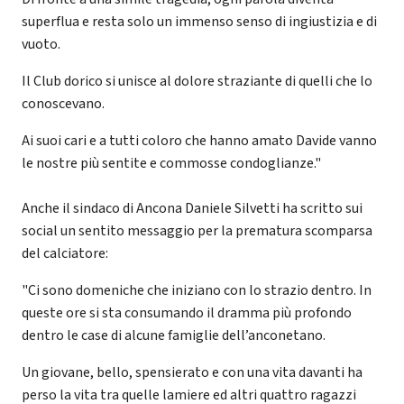
superflua e resta solo un immenso senso di ingiustizia e di
vuoto.
Il Club dorico si unisce al dolore straziante di quelli che lo
conoscevano.
Ai suoi cari e a tutti coloro che hanno amato Davide vanno
le nostre più sentite e commosse condoglianze."
Anche il sindaco di Ancona Daniele Silvetti ha scritto sui
social un sentito messaggio per la prematura scomparsa
del calciatore:
"Ci sono domeniche che iniziano con lo strazio dentro. In
queste ore si sta consumando il dramma più profondo
dentro le case di alcune famiglie dell’anconetano.
Un giovane, bello, spensierato e con una vita davanti ha
perso la vita tra quelle lamiere ed altri quattro ragazzi