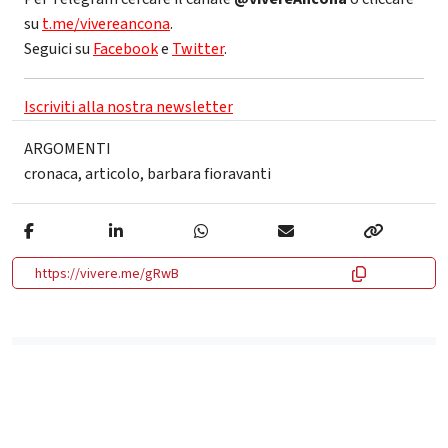
su
t.me/vivereancona
.
Seguici su
Facebook
e
Twitter
.
Iscriviti alla nostra newsletter
ARGOMENTI
cronaca
,
articolo
,
barbara fioravanti
https://vivere.me/gRwB