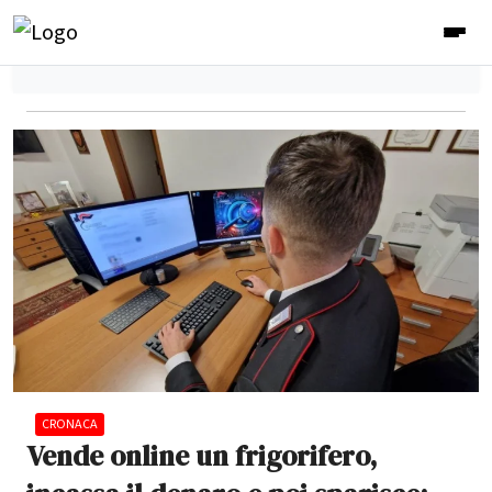
CRONACA
Vende online un frigorifero,