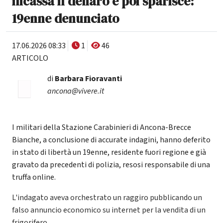
incassa il denaro e poi sparisce:
19enne denunciato
17.06.2026 08:33
1
46
ARTICOLO
di
Barbara Fioravanti
ancona@vivere.it
I militari della Stazione Carabinieri di Ancona-Brecce
Bianche, a conclusione di accurate indagini, hanno deferito
in stato di libertà un 19enne, residente fuori regione e già
gravato da precedenti di polizia, resosi responsabile di una
truffa online.
L'indagato aveva orchestrato un raggiro pubblicando un
falso annuncio economico su internet per la vendita di un
frigorifero.