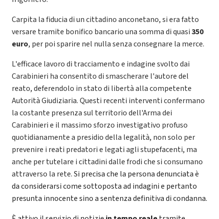
Carpita la fiducia di un cittadino anconetano, si era fatto
versare tramite bonifico bancario una somma di quasi
350
euro
, per poi sparire nel nulla senza consegnare la merce.
L'efficace lavoro di tracciamento e indagine svolto dai
Carabinieri ha consentito di smascherare l'autore del
reato, deferendolo in stato di libertà alla competente
Autorità Giudiziaria. Questi recenti interventi confermano
la costante presenza sul territorio dell'Arma dei
Carabinieri e il massimo sforzo investigativo profuso
quotidianamente a presidio della legalità, non solo per
prevenire i reati predatori e legati agli stupefacenti, ma
anche per tutelare i cittadini dalle frodi che si consumano
attraverso la rete.
Si precisa che la persona denunciata è
da considerarsi come sottoposta ad indagini e pertanto
presunta innocente sino a sentenza definitiva di condanna.
È attivo il servizio di notizie
in tempo reale
tramite