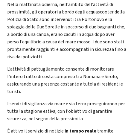
Nella mattinata odierna, nell’ambito dell’attività di
prossimità, gli operatori a bordo degli acquascooter della
Polizia di Stato sono intervenuti tra Portonovo e la
spiaggia delle Due Sorelle in soccorso di due bagnanti che,
a bordo di una canoa, erano caduti in acqua dopo aver
perso l’equilibrio a causa del mare mosso. I due sono stati
prontamente raggiunti e accompagnati in sicurezza fino a
riva dai poliziotti.
L’attività di pattugliamento consente di monitorare
l’intero tratto di costa compreso tra Numana e Sirolo,
assicurando una presenza costante a tutela di residenti e
turisti.
I servizi di vigilanza via mare e via terra proseguiranno per
tutta la stagione estiva, con l’obiettivo di garantire
sicurezza, nel segno della prossimità.
È attivo il servizio di notizie
in tempo reale
tramite