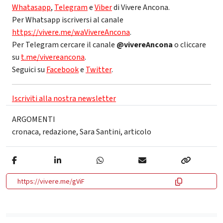
Whatasapp
,
Telegram
e
Viber
di Vivere Ancona.
Per Whatsapp iscriversi al canale
https://vivere.me/waVivereAncona
.
Per Telegram cercare il canale
@vivereAncona
o cliccare
su
t.me/vivereancona
.
Seguici su
Facebook
e
Twitter
.
Iscriviti alla nostra newsletter
ARGOMENTI
cronaca
,
redazione
,
Sara Santini
,
articolo
https://vivere.me/gViF