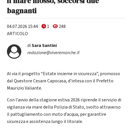
il mare mosso, soccorsi due
bagnanti
04.07.2026 15:44
1
248
ARTICOLO
di
Sara Santini
redazione@viveremarche.it
Al via il progetto “Estate insieme in sicurezza”, promosso
dal Questore Cesare Capocasa, d’intesa con il Prefetto
Maurizio Valiante.
Con l’avvio della stagione estiva 2026 riprende il servizio di
vigilanza via mare della Polizia di Stato, svolto attraverso
il pattugliamento con moto d’acqua, per garantire
sicurezza e assistenza lungo il litorale.