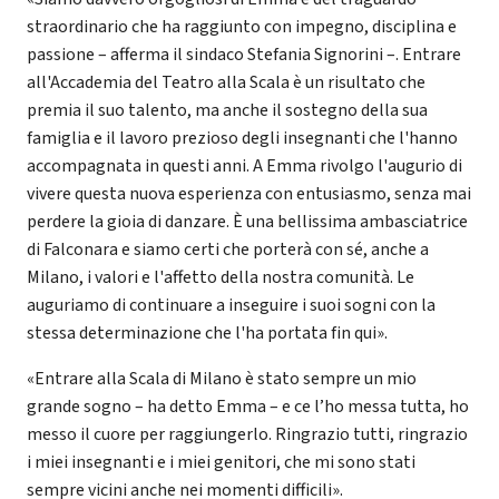
straordinario che ha raggiunto con impegno, disciplina e
passione – afferma il sindaco Stefania Signorini –. Entrare
all'Accademia del Teatro alla Scala è un risultato che
premia il suo talento, ma anche il sostegno della sua
famiglia e il lavoro prezioso degli insegnanti che l'hanno
accompagnata in questi anni. A Emma rivolgo l'augurio di
vivere questa nuova esperienza con entusiasmo, senza mai
perdere la gioia di danzare. È una bellissima ambasciatrice
di Falconara e siamo certi che porterà con sé, anche a
Milano, i valori e l'affetto della nostra comunità. Le
auguriamo di continuare a inseguire i suoi sogni con la
stessa determinazione che l'ha portata fin qui».
«Entrare alla Scala di Milano è stato sempre un mio
grande sogno – ha detto Emma – e ce l’ho messa tutta, ho
messo il cuore per raggiungerlo. Ringrazio tutti, ringrazio
i miei insegnanti e i miei genitori, che mi sono stati
sempre vicini anche nei momenti difficili».