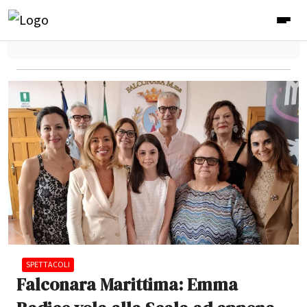
SPETTACOLI
Falconara Marittima: Emma