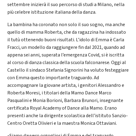
settembre inizierà il suo percorso di studi a Milano, nella
più celebre istituzione italiana della danza.
La bambina ha coronato non solo il suo sogno, ma anche
quello di mamma Roberta, che da ragazzina ha indossato
il tutù ottenendo buoni risultati. L’idolo di Emma è Carla
Fracci, un modello da raggiungere fin dal 2021, quando ad
appena sei anni, superata l’emergenza Covid, si è iscritta
al corso di danza classica della scuola falconarese. Oggi al
Castello il sindaco Stefania Signorini ha voluto festeggiare
con Emma questo importante traguardo. Ad
accompagnare la giovane artista, i genitori Alessandro e
Roberta Moresi, i titolari della Mamo Dance Marco
Pasqualini e Monia Borioni, Barbara Brunori, insegnante
certificata Royal Academy of Dance alla Mamo. Erano
presenti anche la dirigente scolastica dell’istituto Sanzio-
Centro Oretta Olivieri e la maestra Monica Ottaviani.
«Siamo davvero orgogliosi di Emma e del traguardo