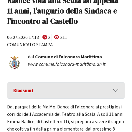
Radice vola alla Scala ad appena
11 anni, l'augurio della Sindaca e
l'incontro al Castello
06.07.2026 17:18
2
211
COMUNICATO STAMPA
dal
Comune di Falconara Marittima
www.comune.falconara-marittima.an.it
Riassumi
Dal parquet della Ma.Mo. Dance di Falconara ai prestigiosi
corridoi dell'Accademia del Teatro alla Scala. A soli 11 anni
Emma Radice, di Castelferretti, si prepara a vivere il sogno
che coltiva fin dalla prima elementare: dal prossimo 8