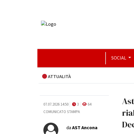
SOCIAL
ATTUALITÀ
Ast
07.07.2026 14:50
3
64
ria
COMUNICATO STAMPA
Dec
da
AST Ancona