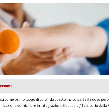
assumi
asa come primo luogo di cura”: da questo inciso parte il nuovo per
bilitazione domiciliare in integrazione Ospedale / Territorio della