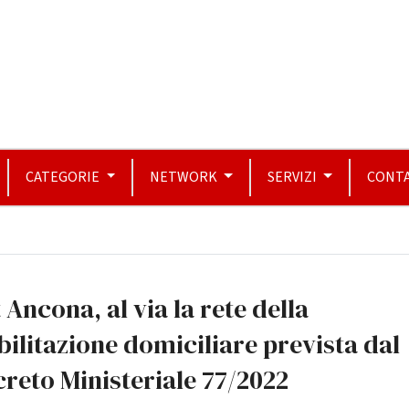
CATEGORIE
NETWORK
SERVIZI
CONTA
 Ancona, al via la rete della
bilitazione domiciliare prevista dal
reto Ministeriale 77/2022