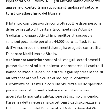
Ispettorato del Lavoro (N.I.L.) di Ancona hanno condotto
una serie di controlli mirati, concentrandosi sul settore
turistico-alberghiero del litorale.
Il bilancio complessivo dei controlli svolti è di sei persone
deferite in stato di libertà alla competente Autorità
Giudiziaria, cinque attività imprenditoriali sospese e
sanzioni pecuniarie per oltre 44.000 euro. La Task-force
dell’Arma, in due momenti diversi, ha eseguito controlli a
Falconara Marittima e a Sirolo
.
A
Falconara Marittima
sono stati eseguiti accertamenti
presso diverse strutture balneari e commerciali. I controlli
hanno portato alla denuncia di tre legali rappresentanti di
altrettante attività a causa di molteplici violazioni
riscontrate del Testo Unico sulla Sicurezza. Nello specifico
presso uno stabilimento balneare i militari hanno
accertato la mancata valutazione del rischio di incendio,
l'assenza della necessaria cartellonistica di sicurezza e la
totale mancanza del Documento di Valutazione dei Rischi