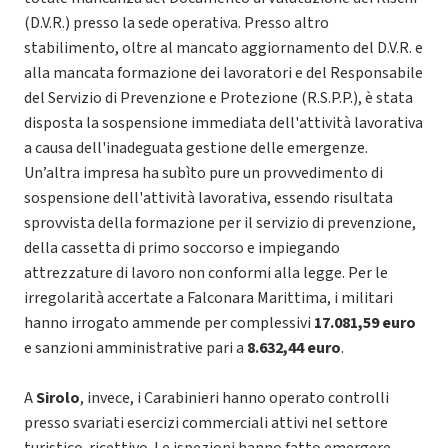
(D.V.R.) presso la sede operativa. Presso altro
stabilimento, oltre al mancato aggiornamento del D.V.R. e
alla mancata formazione dei lavoratori e del Responsabile
del Servizio di Prevenzione e Protezione (R.S.P.P.), è stata
disposta la sospensione immediata dell'attività lavorativa
a causa dell'inadeguata gestione delle emergenze.
Un’altra impresa ha subìto pure un provvedimento di
sospensione dell'attività lavorativa, essendo risultata
sprovvista della formazione per il servizio di prevenzione,
della cassetta di primo soccorso e impiegando
attrezzature di lavoro non conformi alla legge. Per le
irregolarità accertate a Falconara Marittima, i militari
hanno irrogato ammende per complessivi
17.081,59 euro
e sanzioni amministrative pari a
8.632,44 euro
.
A
Sirolo
, invece,
i Carabinieri hanno operato controlli
presso svariati esercizi commerciali attivi nel settore
turistico-ricettivo. Le ispezioni hanno fatto emergere