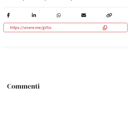
https://vivere.me/gVSo
Commenti