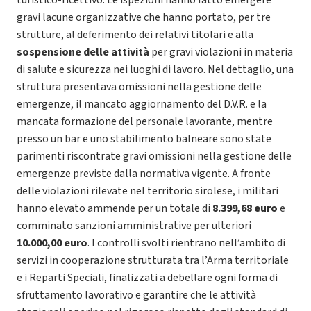
gravi lacune organizzative che hanno portato, per tre
strutture, al deferimento dei relativi titolari e alla
sospensione delle attività
per gravi violazioni in materia
di salute e sicurezza nei luoghi di lavoro. Nel dettaglio, una
struttura presentava omissioni nella gestione delle
emergenze, il mancato aggiornamento del D.V.R. e la
mancata formazione del personale lavorante, mentre
presso un bar e uno stabilimento balneare sono state
parimenti riscontrate gravi omissioni nella gestione delle
emergenze previste dalla normativa vigente. A fronte
delle violazioni rilevate nel territorio sirolese, i militari
hanno elevato ammende per un totale di
8.399,68 euro
e
comminato sanzioni amministrative per ulteriori
10.000,00 euro
. I controlli svolti rientrano nell’ambito di
servizi in cooperazione strutturata tra l’Arma territoriale
e i Reparti Speciali, finalizzati a debellare ogni forma di
sfruttamento lavorativo e garantire che le attività