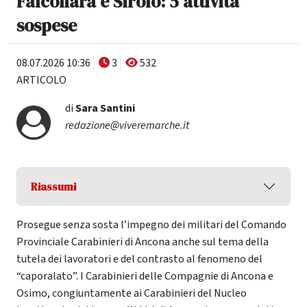
Falconara e Sirolo: 5 attività
sospese
08.07.2026 10:36
3
532
ARTICOLO
di
Sara Santini
redazione@viveremarche.it
Riassumi
Prosegue senza sosta l’impegno dei militari del Comando
Provinciale Carabinieri di Ancona anche sul tema della
tutela dei lavoratori e del contrasto al fenomeno del
“caporalato”. I Carabinieri delle Compagnie di Ancona e
Osimo, congiuntamente ai Carabinieri del Nucleo