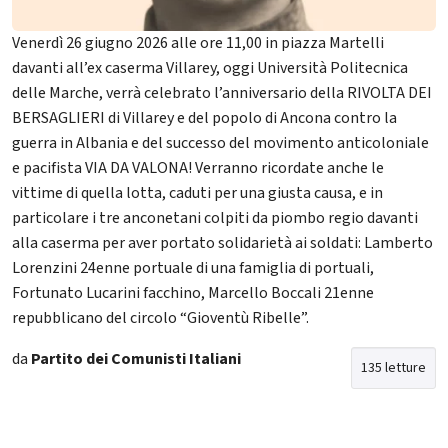
Venerdì 26 giugno 2026 alle ore 11,00 in piazza Martelli
davanti all’ex caserma Villarey, oggi Università Politecnica
delle Marche, verrà celebrato l’anniversario della RIVOLTA DEI
BERSAGLIERI di Villarey e del popolo di Ancona contro la
guerra in Albania e del successo del movimento anticoloniale
e pacifista VIA DA VALONA! Verranno ricordate anche le
vittime di quella lotta, caduti per una giusta causa, e in
particolare i tre anconetani colpiti da piombo regio davanti
alla caserma per aver portato solidarietà ai soldati: Lamberto
Lorenzini 24enne portuale di una famiglia di portuali,
Fortunato Lucarini facchino, Marcello Boccali 21enne
repubblicano del circolo “Gioventù Ribelle”.
da
Partito dei Comunisti Italiani
135 letture