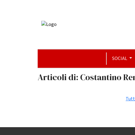
SOCIAL
Articoli di: Costantino Re
Tutt