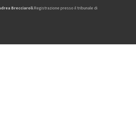
ndrea Brecciaroli
.Registrazione presso il tribunale di