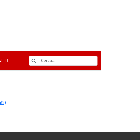
TTI
ti)