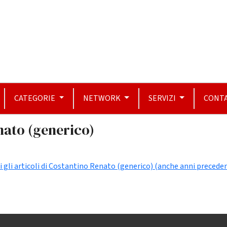
CATEGORIE
NETWORK
SERVIZI
CONTA
nato (generico)
i gli articoli di Costantino Renato (generico) (anche anni preceden