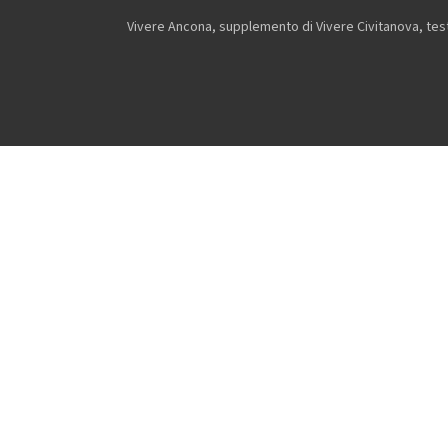
Vivere Ancona, supplemento di Vivere Civitanova, testa