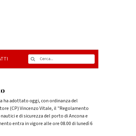
TTI
to
na ha adottato oggi, con ordinanza del
ore (CP) Vincenzo Vitale, il "Regolamento
o-nautici e di sicurezza del porto di Ancona e
ento entra in vigore alle ore 08.00 di lunedì 6