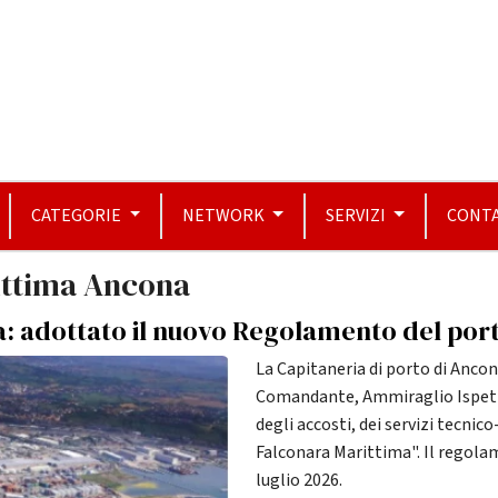
CATEGORIE
NETWORK
SERVIZI
CONTA
rittima Ancona
: adottato il nuovo Regolamento del por
La Capitaneria di porto di Anco
Comandante, Ammiraglio Ispett
degli accosti, dei servizi tecnic
Falconara Marittima". Il regolam
luglio 2026.