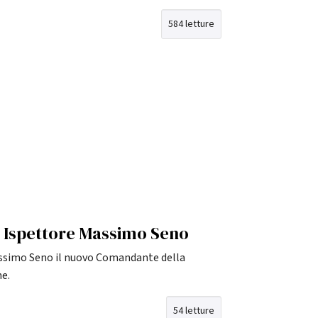
584 letture
io Ispettore Massimo Seno
ssimo Seno il nuovo Comandante della
e.
54 letture