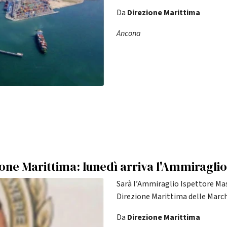
Da
Direzione Marittima
Ancona
ione Marittima: lunedì arriva l'Ammiragl
Sarà l’Ammiraglio Ispettore Ma
Direzione Marittima delle March
Da
Direzione Marittima