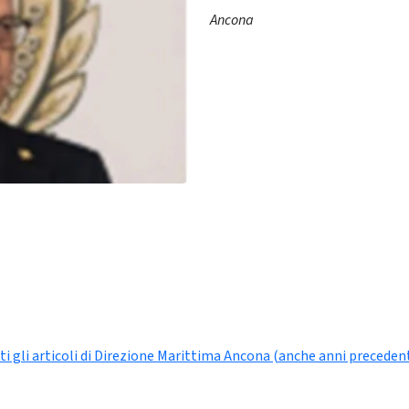
Ancona
ti gli articoli di Direzione Marittima Ancona (anche anni precedent