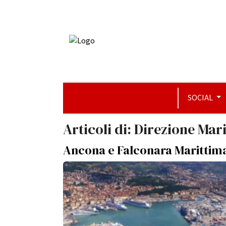
SOCIAL
Articoli di: Direzione Ma
Ancona e Falconara Marittima