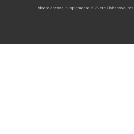
Vivere Ancona, supplemento di Vivere Civitanova, testa