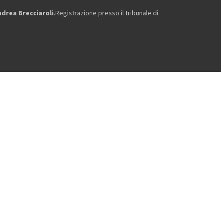
ndrea Brecciaroli
.Registrazione presso il tribunale di