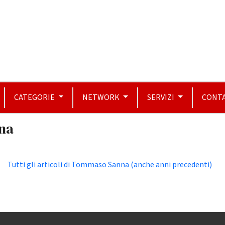
CATEGORIE
NETWORK
SERVIZI
CONTA
na
Tutti gli articoli di Tommaso Sanna (anche anni precedenti)