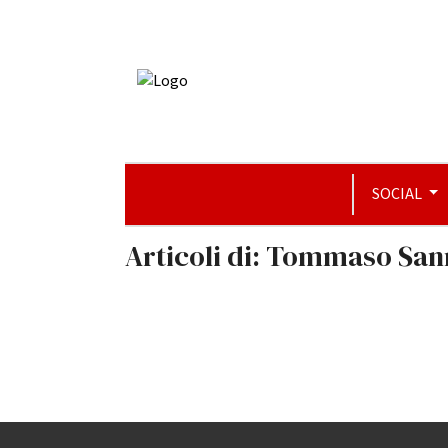
SOCIAL
Articoli di: Tommaso San