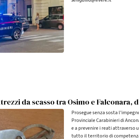
senigallia@vivere.it
ttrezzi da scasso tra Osimo e Falconara,
Prosegue senza sosta l'impegno
Provinciale Carabinieri di Ancona
e a prevenire i reati attraverso 
tutto il territorio di competenza