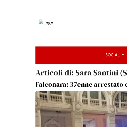
SOCIAL
Articoli di: Sara Santini (
Falconara: 37enne arrestato e 