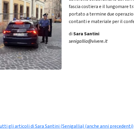
fascia costiera e il lungomare tr
portato a termine due operazion
contanti e materiale per il con
di
Sara Santini
senigallia@vivere.it
utti gli articoli di Sara Santini (Senigallia) (anche anni precedenti)