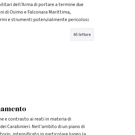
itari dell'Arma di portare a termine due
ni di Osimo e Falconara Marittima,
armi e strumenti potenzialmente pericolosi.
65 letture
onamento
e e contrasto ai reati in materia di
dei Carabinieri. Nell'ambito di un piano di
torio, intensificato in particolare lungo la