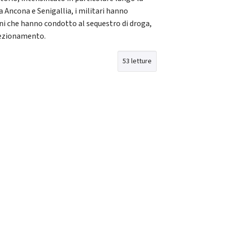
a Ancona e Senigallia, i militari hanno
i che hanno condotto al sequestro di droga,
fezionamento.
53 letture