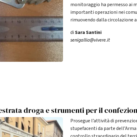
monitoraggio ha permesso ai mil
importanti operazioni nei comu
rimuovendo dalla circolazione 
di
Sara Santini
senigallia@vivere.it
uestrata droga e strumenti per il confezi
Prosegue l’attività di prevenzion
stupefacenti da parte dell’Arma 
controllo straordinario del terri