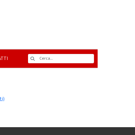
TTI
ti)