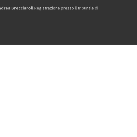
ndrea Brecciaroli
.Registrazione presso il tribunale di