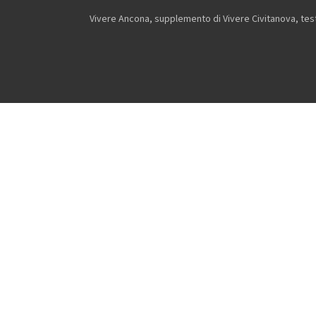
Vivere Ancona, supplemento di Vivere Civitanova, testa