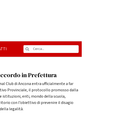
TTI
accordo in Prefettura
al Club di Ancona entra ufficialmente a far
tivo Provinciale, il protocollo promosso dalla
e istituzioni, enti, mondo della scuola,
itorio con l’obiettivo di prevenire il disagio
della legalità.