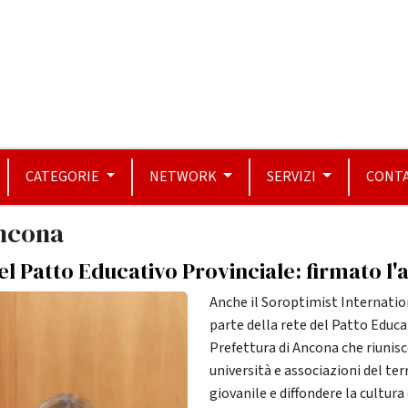
CATEGORIE
NETWORK
SERVIZI
CONTA
Ancona
el Patto Educativo Provinciale: firmato l'
Anche il Soroptimist Internation
parte della rete del Patto Educa
Prefettura di Ancona che riunisc
università e associazioni del terr
giovanile e diffondere la cultura 