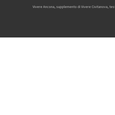
Vivere Ancona, supplemento di Vivere Civitanova, testa