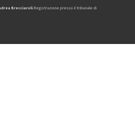
ndrea Brecciaroli
.Registrazione presso il tribunale di