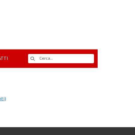
TTI
ti)