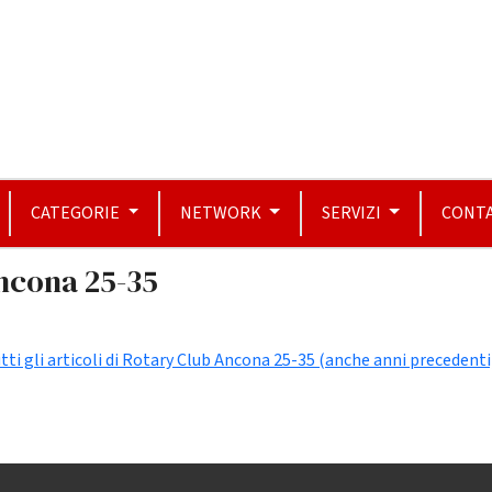
CATEGORIE
NETWORK
SERVIZI
CONTA
Ancona 25-35
tti gli articoli di Rotary Club Ancona 25-35 (anche anni precedenti