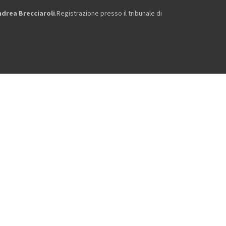
ndrea Brecciaroli
.Registrazione presso il tribunale di