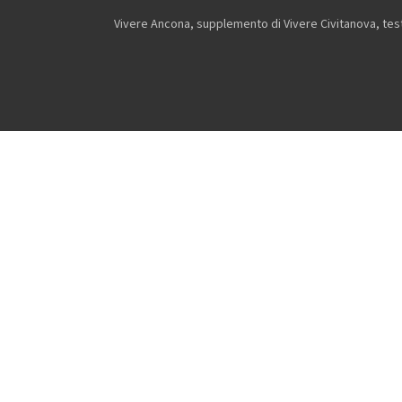
Vivere Ancona, supplemento di Vivere Civitanova, testa