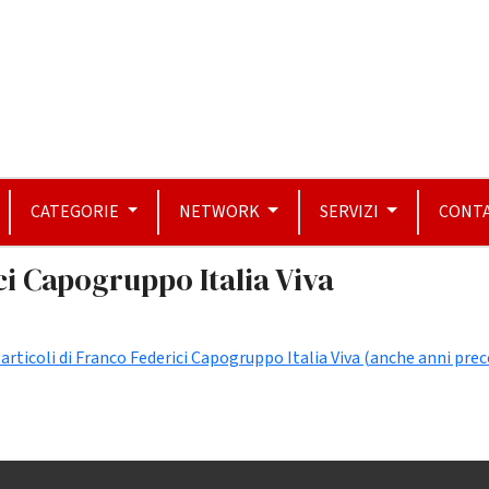
CATEGORIE
NETWORK
SERVIZI
CONTA
ci Capogruppo Italia Viva
i articoli di Franco Federici Capogruppo Italia Viva (anche anni pre