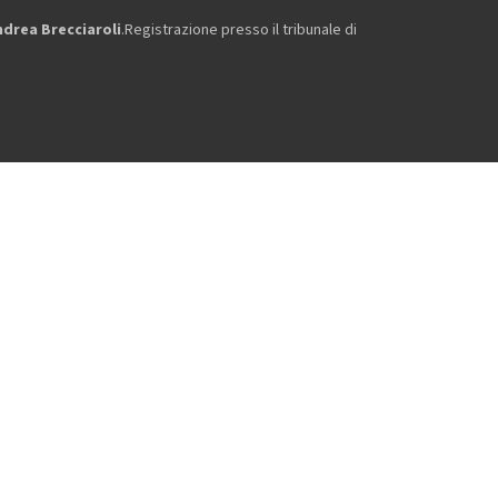
ndrea Brecciaroli
.Registrazione presso il tribunale di