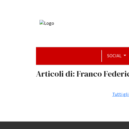
SOCIAL
Articoli di: Franco Federi
Tutti gl