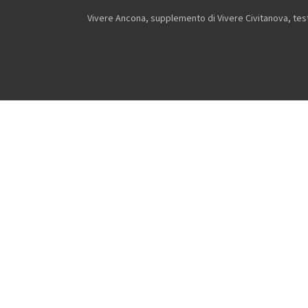
Vivere Ancona, supplemento di Vivere Civitanova, testa