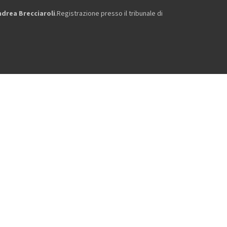
ndrea Brecciaroli
.Registrazione presso il tribunale di