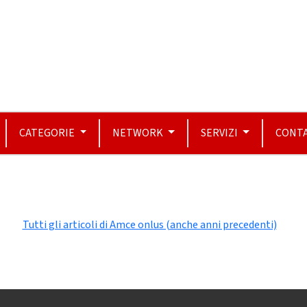
CATEGORIE
NETWORK
SERVIZI
CONTA
Tutti gli articoli di Amce onlus (anche anni precedenti)