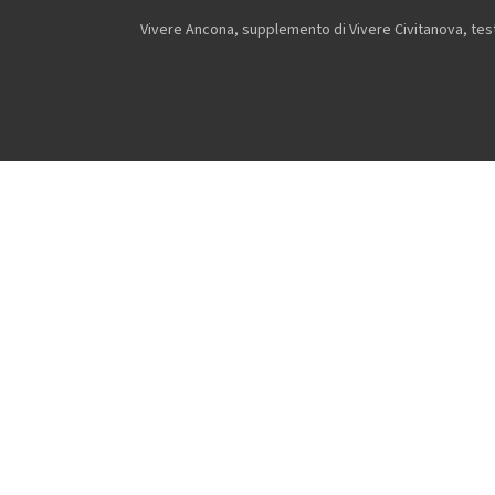
Vivere Ancona, supplemento di Vivere Civitanova, testa