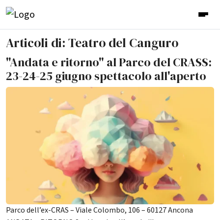
Articoli di: Teatro del Canguro
"Andata e ritorno" al Parco del CRASS:
23-24-25 giugno spettacolo all'aperto
Parco dell’ex-CRAS – Viale Colombo, 106 – 60127 Ancona