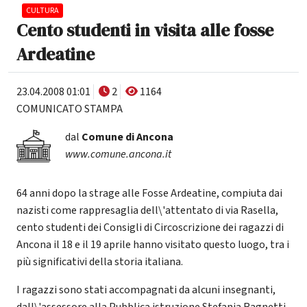
CULTURA
Cento studenti in visita alle fosse
Ardeatine
23.04.2008 01:01
2
1164
COMUNICATO STAMPA
dal
Comune di Ancona
www.comune.ancona.it
64 anni dopo la strage alle Fosse Ardeatine, compiuta dai
nazisti come rappresaglia dell\'attentato di via Rasella,
cento studenti dei Consigli di Circoscrizione dei ragazzi di
Ancona il 18 e il 19 aprile hanno visitato questo luogo, tra i
più significativi della storia italiana.
I ragazzi sono stati accompagnati da alcuni insegnanti,