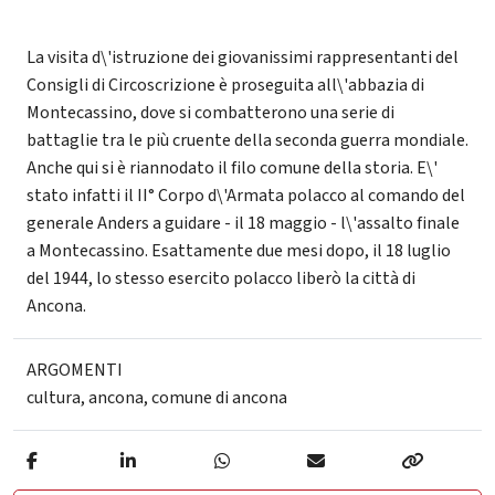
La visita d\'istruzione dei giovanissimi rappresentanti del
Consigli di Circoscrizione è proseguita all\'abbazia di
Montecassino, dove si combatterono una serie di
battaglie tra le più cruente della seconda guerra mondiale.
Anche qui si è riannodato il filo comune della storia. E\'
stato infatti il II° Corpo d\'Armata polacco al comando del
generale Anders a guidare - il 18 maggio - l\'assalto finale
a Montecassino. Esattamente due mesi dopo, il 18 luglio
del 1944, lo stesso esercito polacco liberò la città di
Ancona.
ARGOMENTI
cultura
,
ancona
,
comune di ancona