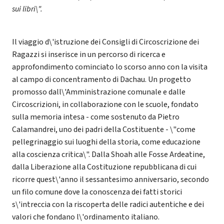
sui libri\".
Il viaggio d\'istruzione dei Consigli di Circoscrizione dei
Ragazzi si inserisce in un percorso di ricerca e
approfondimento cominciato lo scorso anno con la visita
al campo di concentramento di Dachau. Un progetto
promosso dall\'Amministrazione comunale e dalle
Circoscrizioni, in collaborazione con le scuole, fondato
sulla memoria intesa - come sostenuto da Pietro
Calamandrei, uno dei padri della Costituente - \"come
pellegrinaggio sui luoghi della storia, come educazione
alla coscienza critica\". Dalla Shoah alle Fosse Ardeatine,
dalla Liberazione alla Costituzione repubblicana di cui
ricorre quest\'anno il sessantesimo anniversario, secondo
un filo comune dove la conoscenza dei fatti storici
s\'intreccia con la riscoperta delle radici autentiche e dei
valori che fondano l\'ordinamento italiano.