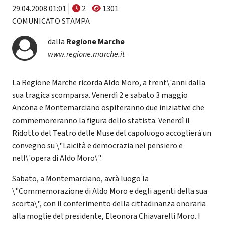
29.04.2008 01:01
2
1301
COMUNICATO STAMPA
dalla
Regione Marche
www.regione.marche.it
La Regione Marche ricorda Aldo Moro, a trent\'anni dalla
sua tragica scomparsa. Venerdì 2 e sabato 3 maggio
Ancona e Montemarciano ospiteranno due iniziative che
commemoreranno la figura dello statista. Venerdì il
Ridotto del Teatro delle Muse del capoluogo accoglierà un
convegno su \"Laicità e democrazia nel pensiero e
nell\'opera di Aldo Moro\".
Sabato, a Montemarciano, avrà luogo la
\"Commemorazione di Aldo Moro e degli agenti della sua
scorta\", con il conferimento della cittadinanza onoraria
alla moglie del presidente, Eleonora Chiavarelli Moro. I