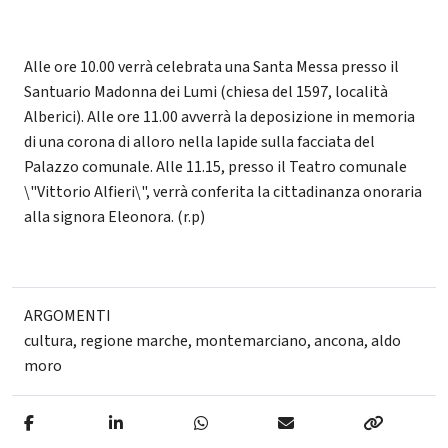
Alle ore 10.00 verrà celebrata una Santa Messa presso il
Santuario Madonna dei Lumi (chiesa del 1597, località
Alberici). Alle ore 11.00 avverrà la deposizione in memoria
di una corona di alloro nella lapide sulla facciata del
Palazzo comunale. Alle 11.15, presso il Teatro comunale
\"Vittorio Alfieri\", verrà conferita la cittadinanza onoraria
alla signora Eleonora. (r.p)
ARGOMENTI
cultura
,
regione marche
,
montemarciano
,
ancona
,
aldo
moro