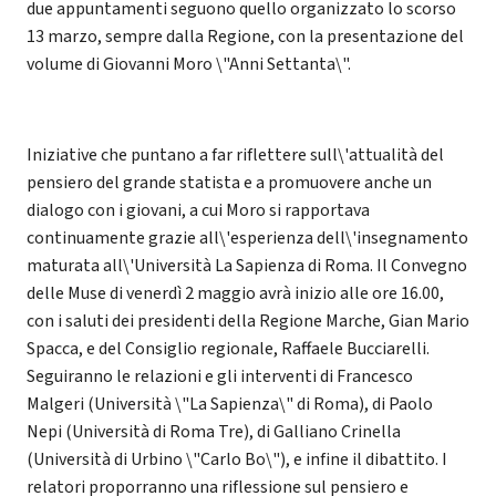
due appuntamenti seguono quello organizzato lo scorso
13 marzo, sempre dalla Regione, con la presentazione del
volume di Giovanni Moro \"Anni Settanta\".
Iniziative che puntano a far riflettere sull\'attualità del
pensiero del grande statista e a promuovere anche un
dialogo con i giovani, a cui Moro si rapportava
continuamente grazie all\'esperienza dell\'insegnamento
maturata all\'Università La Sapienza di Roma. Il Convegno
delle Muse di venerdì 2 maggio avrà inizio alle ore 16.00,
con i saluti dei presidenti della Regione Marche, Gian Mario
Spacca, e del Consiglio regionale, Raffaele Bucciarelli.
Seguiranno le relazioni e gli interventi di Francesco
Malgeri (Università \"La Sapienza\" di Roma), di Paolo
Nepi (Università di Roma Tre), di Galliano Crinella
(Università di Urbino \"Carlo Bo\"), e infine il dibattito. I
relatori proporranno una riflessione sul pensiero e