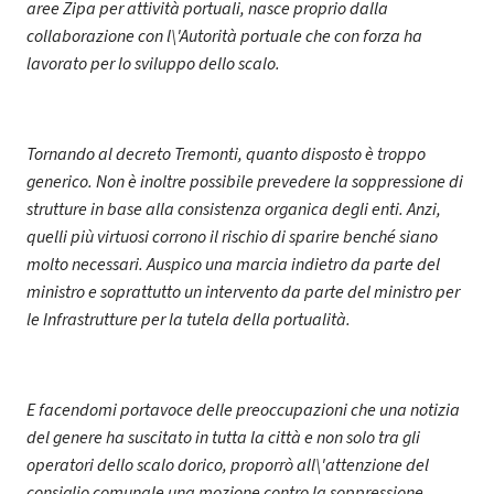
aree Zipa per attività portuali, nasce proprio dalla
collaborazione con l\'Autorità portuale che con forza ha
lavorato per lo sviluppo dello scalo.
Tornando al decreto Tremonti, quanto disposto è troppo
generico. Non è inoltre possibile prevedere la soppressione di
strutture in base alla consistenza organica degli enti. Anzi,
quelli più virtuosi corrono il rischio di sparire benché siano
molto necessari. Auspico una marcia indietro da parte del
ministro e soprattutto un intervento da parte del ministro per
le Infrastrutture per la tutela della portualità.
E facendomi portavoce delle preoccupazioni che una notizia
del genere ha suscitato in tutta la città e non solo tra gli
operatori dello scalo dorico, proporrò all\'attenzione del
consiglio comunale una mozione contro la soppressione