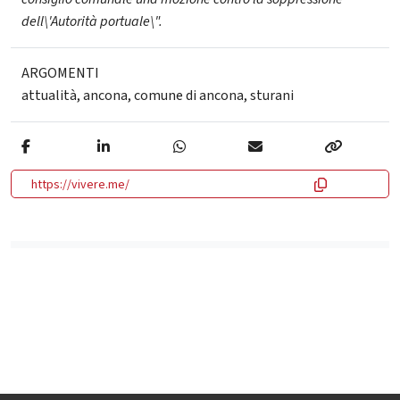
dell\'Autorità portuale\".
ARGOMENTI
attualità
,
ancona
,
comune di ancona
,
sturani
https://vivere.me/