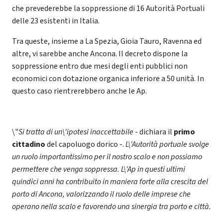
che prevederebbe la soppressione di 16 Autorità Portuali
delle 23 esistenti in Italia.
Tra queste, insieme a La Spezia, Gioia Tauro, Ravenna ed
altre, vi sarebbe anche Ancona. Il decreto dispone la
soppressione entro due mesi degli enti pubblici non
economici con dotazione organica inferiore a 50 unità. In
questo caso rientrerebbero anche le Ap.
\"
Si tratta di un\'ipotesi inaccettabile
- dichiara il
primo
cittadino
del capoluogo dorico -.
L\'Autorità portuale svolge
un ruolo importantissimo per il nostro scalo e non possiamo
permettere che venga soppressa. L\'Ap in questi ultimi
quindici anni ha contribuito in maniera forte alla crescita del
porto di Ancona, valorizzando il ruolo delle imprese che
operano nella scalo e favorendo una sinergia tra porto e città.