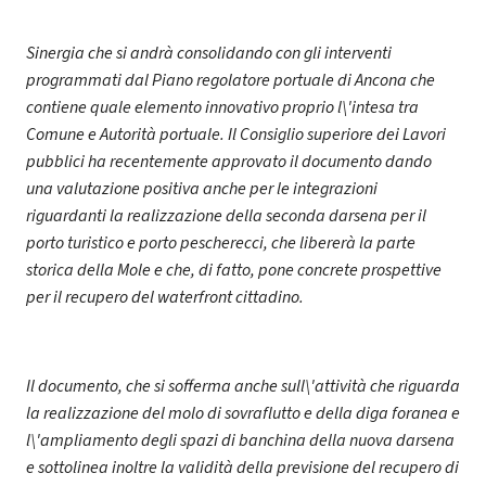
Sinergia che si andrà consolidando con gli interventi
programmati dal Piano regolatore portuale di Ancona che
contiene quale elemento innovativo proprio l\'intesa tra
Comune e Autorità portuale. Il Consiglio superiore dei Lavori
pubblici ha recentemente approvato il documento dando
una valutazione positiva anche per le integrazioni
riguardanti la realizzazione della seconda darsena per il
porto turistico e porto pescherecci, che libererà la parte
storica della Mole e che, di fatto, pone concrete prospettive
per il recupero del waterfront cittadino.
Il documento, che si sofferma anche sull\'attività che riguarda
la realizzazione del molo di sovraflutto e della diga foranea e
l\'ampliamento degli spazi di banchina della nuova darsena
e sottolinea inoltre la validità della previsione del recupero di