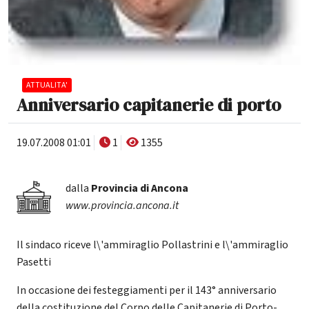
ATTUALITA'
Anniversario capitanerie di porto
19.07.2008 01:01
1
1355
dalla
Provincia di Ancona
www.provincia.ancona.it
Il sindaco riceve l\'ammiraglio Pollastrini e l\'ammiraglio
Pasetti
In occasione dei festeggiamenti per il 143° anniversario
della costituzione del Corpo delle Capitanerie di Porto-