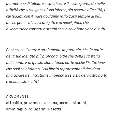
permettono di tutelare e valorizzare il nostro porto, sia nelle
attività che si svolgono al suo interno, sia rispetto alla città, i
cui legami con il mare dovranno rafforzarsi sempre di più,
anche grazie ai nuovi progetti e ai nuovi piani, che
diventeranno concreti e attuali con la collaborazione di tutti.
Per Ancona il mare è un elemento importante, che fa parte
della sua identità più profonda, oltre che della sua storia
millenaria. E di questa storia fanno parte anche l’istituzione
che oggi celebriamo, i cui illustri rappresentanti desidero
ringraziare per il costante impegno a servizio del nostro porto
e della nostra città”.
ARGOMENTI
attualità
,
provincia di ancona
,
ancona
,
sturani
,
ammiraglio Pollastrini
,
Pasetti