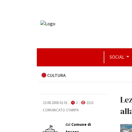
SOCIAL
CULTURA
Lez
23.08.2008 01:01
2
2115
all
COMUNICATO STAMPA
dal
Comune di