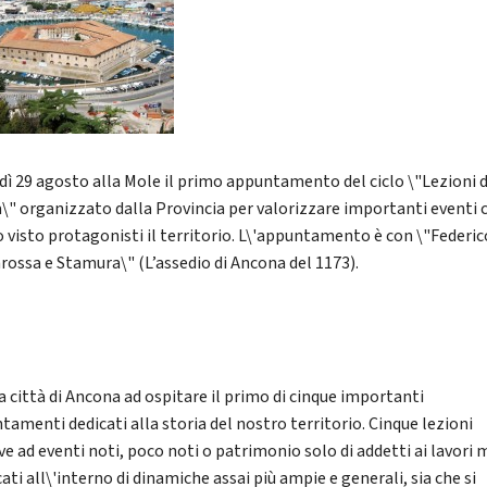
dì 29 agosto alla Mole il primo appuntamento del ciclo \"Lezioni d
a\" organizzato dalla Provincia per valorizzare importanti eventi 
 visto protagonisti il territorio. L\'appuntamento è con \"Federic
rossa e Stamura\" (L’assedio di Ancona del 1173).
a città di Ancona ad ospitare il primo di cinque importanti
tamenti dedicati alla storia del nostro territorio. Cinque lezioni
ve ad eventi noti, poco noti o patrimonio solo di addetti ai lavori 
ati all\'interno di dinamiche assai più ampie e generali, sia che si