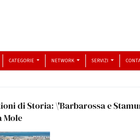
CATEGORIE
NETWORK
SERVIZI
CONTA
ioni di Storia: \'Barbarossa e Stamur
a Mole