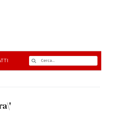
TTI
a\'