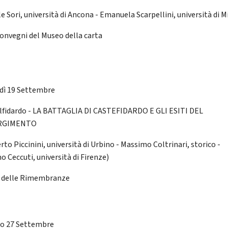
e Sori, università di Ancona - Emanuela Scarpellini, università di M
convegni del Museo della carta
dì 19 Settembre
lfidardo - LA BATTAGLIA DI CASTEFIDARDO E GLI ESITI DEL
RGIMENTO
rto Piccinini, università di Urbino - Massimo Coltrinari, storico -
o Ceccuti, università di Firenze)
 delle Rimembranze
o 27 Settembre