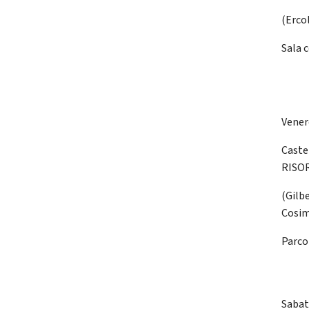
(Ercol
Sala 
Vener
Caste
RISO
(Gilbe
Cosim
Parco
Sabat