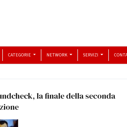
CATEGORIE
NETWORK
SERVIZI
CONTA
ndcheck, la finale della seconda
zione