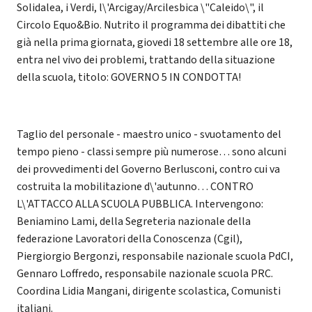
Solidalea, i Verdi, l\'Arcigay/Arcilesbica \"Caleido\", il
Circolo Equo&Bio. Nutrito il programma dei dibattiti che
già nella prima giornata, giovedi 18 settembre alle ore 18,
entra nel vivo dei problemi, trattando della situazione
della scuola, titolo: GOVERNO 5 IN CONDOTTA!
Taglio del personale - maestro unico - svuotamento del
tempo pieno - classi sempre più numerose… sono alcuni
dei provvedimenti del Governo Berlusconi, contro cui va
costruita la mobilitazione d\'autunno… CONTRO
L\'ATTACCO ALLA SCUOLA PUBBLICA. Intervengono:
Beniamino Lami, della Segreteria nazionale della
federazione Lavoratori della Conoscenza (Cgil),
Piergiorgio Bergonzi, responsabile nazionale scuola PdCI,
Gennaro Loffredo, responsabile nazionale scuola PRC.
Coordina Lidia Mangani, dirigente scolastica, Comunisti
italiani.