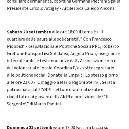
consiliare permanente, coordina Germana Pietrani Sgalla
Presidente Circolo Arcigay - Arcilesbica Caleido Ancona.
Sabato 20 settembre
alle ore 18:00 il tema è \"Il
quartiere dalle paure alle solidarietà\". Con Francesco
Piobbichi-Resp.Nazionale Politiche Sociali PRC, Roberto
Grelloni-Polisportiva Solidalea, Angela Priori,insegnante
interculturale, e testimonianze dall\'Associazionismo e
dal Volontariato locale. Coordina l\'ex sottosegretario
alle politiche sociali Donatella Linguiti. Lo stesso giorno
alle ore 21:00 \"Omaggio a Mario Rigoni Stern\", Serata
patrocinata dall\'ANPI. Letture drammatizzate e
riadattate dai giovani dell\'ANPI e proiezione de \"Il
Sergente\" di Marco Paolini.
Domenica 21 settembre
ore 18:00 Faccia a faccia su