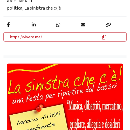
ARGOMENTI
politica
,
La sinistra che c\'è
https://vivere.me/