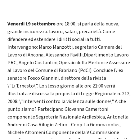
Venerdì 19 settembre
ore 18:00, si parla della nuova,
grande insicurezza: lavoro, salari, precarietà. Come
difendere ed estendere i diritti sociali a tutti.
Intervengono: Marco Manzotti, segretario Camera del
Lavoro di Ancona, Alessandro Favilli,Dipartimento Lavoro
PRC, Angelo Costantini,Operaio della Merloni e Assessore
al Lavoro del Comune di Fabriano (PdCI). Conclude l\'ex
senatore Fosco Giannini, direttore della rivista
\"L\'Ernesto\". Lo stesso giorno alle ore 21:00 verrà
illustrata e discussa la proposta di Legge Regionale n. 212,
2008: \"Interventi contro la violenza sulle donne\" A che
punto siamo? Partecipano Giovanna Camertoni
componente Segreteria Nazionale Arcilesbica, Antonella
Andreoni Casa Rifugio Zefiro - Coop. La Gemma onlus,
Michele Altomeni Componente della V Commissione