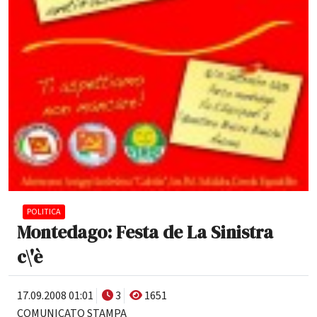
POLITICA
Montedago: Festa de La Sinistra
c\'è
17.09.2008 01:01
3
1651
COMUNICATO STAMPA