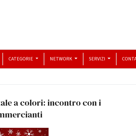
CATEGORIE
NETWORK
SERVIZI
CONTA
ale a colori: incontro con i
mmercianti