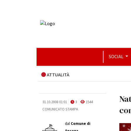
SOCIAL
ATTUALITÀ
Nat
31.10.2008 01:01
3
1544
co
COMUNICATO STAMPA
dal
Comune di