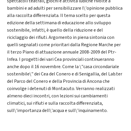
spettacoli teatrali, giochi e attività ludiche rivolte a
bambini e ad adulti per sensibilizzare l\'opinione pubblica
alla raccolta differenziata. Il tema scelto per questa
edizione della settimana di educazione allo sviluppo
sostenibile, infatti, è quello della riduzione e del
riciclaggio dei rifiuti. Argomento in piena sintonia con
quelli segnalati come prioritari dalla Regione Marche per
il terzo Piano di attuazione annuale 2008-2009 del Ptr-
Infea. I progetti dei vari Cea provinciali continueranno
anche dopo il 16 novembre. Come la \"casa circondariale
sostenibile\" dei Cea del Conero e di Senigallia, del Lab.ter
del Parco del Conero e della Provincia di Ancona che
coinvolge i detenuti di Montacuto. Verranno realizzati
almeno dieci incontri, con lezioni sui cambiamenti
climatici, sui rifiuti e sulla raccolta differenziata,
sull\'importanza dell\'acqua e sull\'inquinamento.