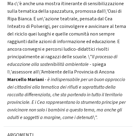
Ma c\'è anche una mostra itinerante di sensibilizzazione
sulla tematica della spazzatura, promossa dall\'Oasi di
Ripa Bianca. E un\'azione teatrale, pensata dal Cea
Inteatro di Polverigi, per coinvolgere e avvicinare al tema
del riciclo quei luoghi e quelle comunità non sempre
raggiunti dalle azioni di informazione ed educazione. E
ancora convegni e percorsi ludico-didattici rivolti
principalmente ai ragazzi delle scuole. \"
Il processo di
educazione alla sostenibilità ambientale
- spiega
l\'assessore all\'Ambiente della Provincia di Ancona
Marcello Mariani
-
è indispensabile per un buon approccio
dei cittadini alla tematica dei rifiuti e soprattutto della
raccolta differenziata, che sta partendo in tutto il territorio
provinciale. E i Cea rappresentano lo strumento principe per
avvicinare non solo i bambini a questo tema, ma anche gli
adulti e soggetti a margine, come i detenuti
\".
ARGOMENTI