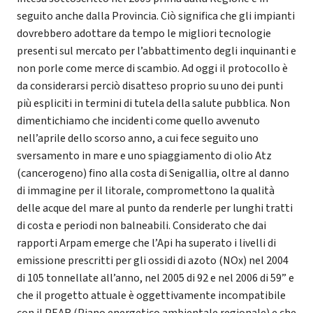
seguito anche dalla Provincia. Ciò significa che gli impianti
dovrebbero adottare da tempo le migliori tecnologie
presenti sul mercato per l’abbattimento degli inquinanti e
non porle come merce di scambio. Ad oggi il protocollo è
da considerarsi perciò disatteso proprio su uno dei punti
più espliciti in termini di tutela della salute pubblica. Non
dimentichiamo che incidenti come quello avvenuto
nell’aprile dello scorso anno, a cui fece seguito uno
sversamento in mare e uno spiaggiamento di olio Atz
(cancerogeno) fino alla costa di Senigallia, oltre al danno
di immagine per il litorale, compromettono la qualità
delle acque del mare al punto da renderle per lunghi tratti
di costa e periodi non balneabili. Considerato che dai
rapporti Arpam emerge che l’Api ha superato i livelli di
emissione prescritti per gli ossidi di azoto (NOx) nel 2004
di 105 tonnellate all’anno, nel 2005 di 92 e nel 2006 di 59” e
che il progetto attuale è oggettivamente incompatibile