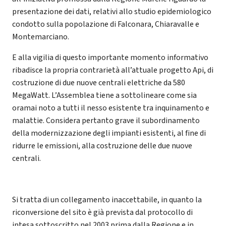
presentazione dei dati, relativi allo studio epidemiologico
condotto sulla popolazione di Falconara, Chiaravalle e
Montemarciano.
E alla vigilia di questo importante momento informativo
ribadisce la propria contrarietà all’attuale progetto Api, di
costruzione di due nuove centrali elettriche da 580
MegaWatt. L’Assemblea tiene a sottolineare come sia
oramai noto a tutti il nesso esistente tra inquinamento e
malattie. Considera pertanto grave il subordinamento
della modernizzazione degli impianti esistenti, al fine di
ridurre le emissioni, alla costruzione delle due nuove
centrali.
Si tratta di un collegamento inaccettabile, in quanto la
riconversione del sito è già prevista dal protocollo di
intesa sottoscritto nel 2003 prima dalla Regione e in