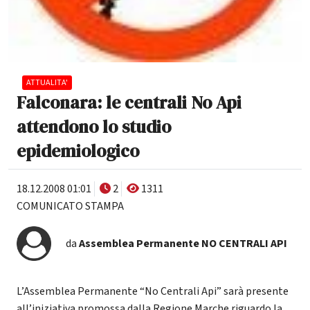
ATTUALITA'
Falconara: le centrali No Api
attendono lo studio
epidemiologico
18.12.2008 01:01
2
1311
COMUNICATO STAMPA
da
Assemblea Permanente NO CENTRALI API
L’Assemblea Permanente “No Centrali Api” sarà presente
all’iniziativa promossa dalla Regione Marche riguardo la