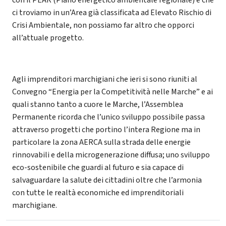
con il PEAR (Piano energetico ambientale regionale) e che
ci troviamo in un’Area già classificata ad Elevato Rischio di
Crisi Ambientale, non possiamo far altro che opporci
all’attuale progetto.
Agli imprenditori marchigiani che ieri si sono riuniti al
Convegno “Energia per la Competitività nelle Marche” e ai
quali stanno tanto a cuore le Marche, l’Assemblea
Permanente ricorda che l’unico sviluppo possibile passa
attraverso progetti che portino l’intera Regione ma in
particolare la zona AERCA sulla strada delle energie
rinnovabili e della microgenerazione diffusa; uno sviluppo
eco-sostenibile che guardi al futuro e sia capace di
salvaguardare la salute dei cittadini oltre che l’armonia
con tutte le realtà economiche ed imprenditoriali
marchigiane.