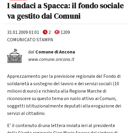
I sindaci a Spacca: il fondo sociale
va gestito dai Comuni
31.01.2009 01:01
2
1209
COMUNICATO STAMPA
dal
Comune di Ancona
www.comune.ancona.it
Apprezzamento per la previsione regionale del Fondo di
solidarietà a sostegno del lavoro e dei servizi sociali (10
milioni di euro) e richiesta alla Regione Marche di
riconoscere su questo tema un ruolo attivo ai Comuni,
soggetti istituzionalmente deputati alla erogazione dei
servizi al cittadino.
E’ il contenuto di una lettera inviata ieri al presidente
della Giunta regionale Gian Mario Spacca dal sindaco di