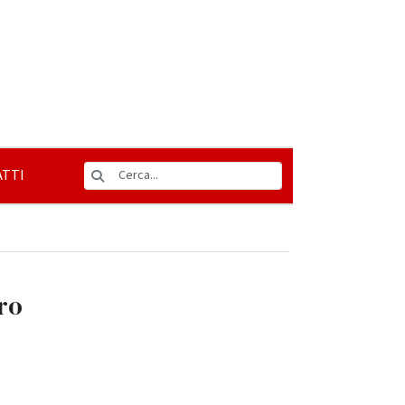
TTI
tro