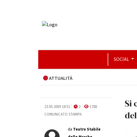
SOCIAL
ATTUALITÀ
Si 
23.05.2009 18:51
2
1788
del
COMUNICATO STAMPA
da
Teatro Stabile