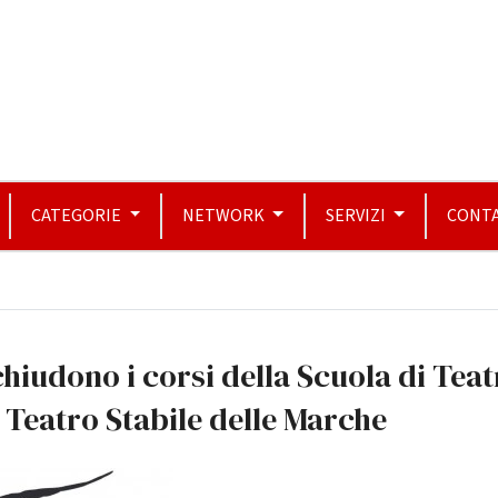
CATEGORIE
NETWORK
SERVIZI
CONTA
chiudono i corsi della Scuola di Tea
 Teatro Stabile delle Marche