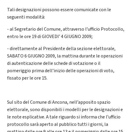
Tali designazioni possono essere comunicate con le
seguenti modalità:
- al Segretario del Comune, attraverso l’ufficio Protocollo,
entro le ore 19 di GIOVEDI’ 4 GIUGNO 2009;
- direttamente al Presidente della sezione elettorale,
SABATO 6 GIUGNO 2009, la mattina durante le operazioni
di autenticazione delle schede di votazione o il
pomeriggio prima dell’inizio delle operazioni di voto,
fissato per le ore 15.
Sul sito del Comune di Ancona, nell’apposito spazio
elettorale, sono disponibili i modelli per le designazioni e
le note esplicative. A tale riguardo si informa che l’ufficio
protocollo sarà aperto al pubblico tutti i giorni, la
mattina dalle ore 9 alle ore 13 e il pomeriggio dalle ore 15