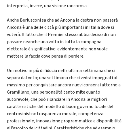
interpreta, invece, una visione rancorosa.
Anche Berlusconi sa che ad Ancona la destra non passerà.
Ancona è una delle città più importanti in Italia dove si
voterà. Il fatto che il Premier stesso abbia deciso di non
passare neanche una volta in tutta la campagna
elettorale è significativo: evidentemente non vuole
mettere la faccia dove pensa di perdere.
Un motivo in più di fiducia nell\'ultima settimana che ci
separa dal voto; una settimana che ci vedrà impegnati al
massimo per conquistare ancora nuovi consensi attorno a
Gramillano, una personalità tanto mite quanto
autorevole, che può rilanciare in Ancona le migliori
caratteristiche del modello di buon governo locale del
centrosinistra: trasparenza morale, competenza
professionale, innovazione programmatica e disponibilità
all’ascolto dei cittadini. Caratteristiche che ad esempio,