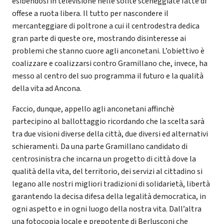
esibendosi in televisione nelle solite sceneggiate fatte di
offese a ruota libera. Il tutto per nascondere il
mercanteggiare di poltrone a cui il centrodestra dedica
gran parte di queste ore, mostrando disinteresse ai
problemi che stanno cuore agli anconetani. L’obiettivo è
coalizzare e coalizzarsi contro Gramillano che, invece, ha
messo al centro del suo programma il futuro e la qualità
della vita ad Ancona.
Faccio, dunque, appello agli anconetani affinchè
partecipino al ballottaggio ricordando che la scelta sarà
tra due visioni diverse della città, due diversi ed alternativi
schieramenti. Da una parte Gramillano candidato di
centrosinistra che incarna un progetto di città dove la
qualità della vita, del territorio, dei servizi al cittadino si
legano alle nostri migliori tradizioni di solidarietà, libertà
garantendo la decisa difesa della legalità democratica, in
ogni aspetto e in ogni luogo della nostra vita. Dall’altra
una fotocopia locale e prepotente di Berlusconi che