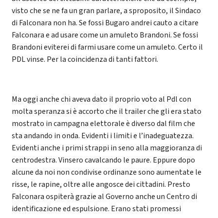
visto che se ne fa un gran parlare, a sproposito, il Sindaco
di Falconara non ha. Se fossi Bugaro andrei cauto a citare
Falconara e ad usare come un amuleto Brandoni. Se fossi
Brandoni eviterei di farmi usare come un amuleto. Certo il
PDL vinse. Per la coincidenza di tanti fattori.
Ma oggi anche chi aveva dato il proprio voto al Pdl con
molta speranza si è accorto che il trailer che gli era stato
mostrato in campagna elettorale è diverso dal film che
sta andando in onda. Evidenti i limiti e l’inadeguatezza.
Evidenti anche i primi strappi in seno alla maggioranza di
centrodestra. Vinsero cavalcando le paure. Eppure dopo
alcune da noi non condivise ordinanze sono aumentate le
risse, le rapine, oltre alle angosce dei cittadini. Presto
Falconara ospiterà grazie al Governo anche un Centro di
identificazione ed espulsione. Erano stati promessi