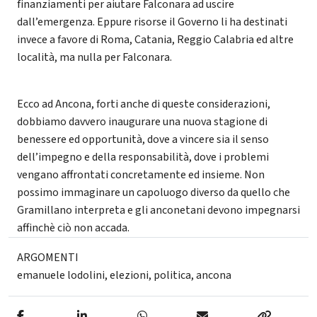
finanziamenti per aiutare Falconara ad uscire
dall’emergenza. Eppure risorse il Governo li ha destinati
invece a favore di Roma, Catania, Reggio Calabria ed altre
località, ma nulla per Falconara.
Ecco ad Ancona, forti anche di queste considerazioni,
dobbiamo davvero inaugurare una nuova stagione di
benessere ed opportunità, dove a vincere sia il senso
dell’impegno e della responsabilità, dove i problemi
vengano affrontati concretamente ed insieme. Non
possimo immaginare un capoluogo diverso da quello che
Gramillano interpreta e gli anconetani devono impegnarsi
affinchè ciò non accada.
ARGOMENTI
emanuele lodolini
,
elezioni
,
politica
,
ancona