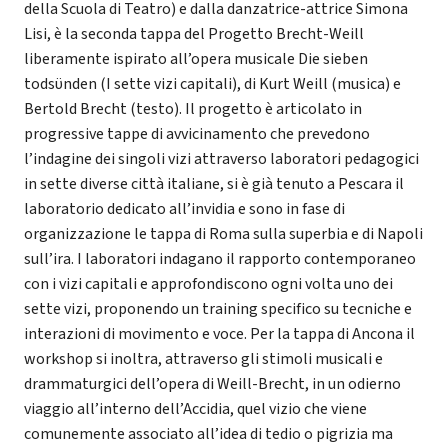
della Scuola di Teatro) e dalla danzatrice-attrice Simona
Lisi, è la seconda tappa del Progetto Brecht-Weill
liberamente ispirato all’opera musicale Die sieben
todsϋnden (I sette vizi capitali), di Kurt Weill (musica) e
Bertold Brecht (testo). Il progetto è articolato in
progressive tappe di avvicinamento che prevedono
l’indagine dei singoli vizi attraverso laboratori pedagogici
in sette diverse città italiane, si è già tenuto a Pescara il
laboratorio dedicato all’invidia e sono in fase di
organizzazione le tappa di Roma sulla superbia e di Napoli
sull’ira. I laboratori indagano il rapporto contemporaneo
con i vizi capitali e approfondiscono ogni volta uno dei
sette vizi, proponendo un training specifico su tecniche e
interazioni di movimento e voce. Per la tappa di Ancona il
workshop si inoltra, attraverso gli stimoli musicali e
drammaturgici dell’opera di Weill-Brecht, in un odierno
viaggio all’interno dell’Accidia, quel vizio che viene
comunemente associato all’idea di tedio o pigrizia ma