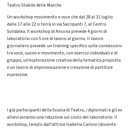
Teatro Stabile delle Marche.
Un workshop movimento e voce che dal 28 al 31 luglio
dalle 17 alle 22 si terrà in via Sacripanti 7, al Centro
Solidalea. Il workshop di Ancona prevede 4 giorni di
laboratorio con 5 ore di lavoro al giorno. Il lavoro
giornaliero prevede: un training specifico sulle connessioni
tra voce, suono e movimento, con esercizi individuali e di
gruppo, un’esplorazione creativa della tematica proposta
e un lavoro di improvvisazione e creazione di partiture
espressive.
I già partecipanti della Scuola di Teatro, i diplomati e gli ex
allievi avranno una riduzione sul costo del laboratorio. Il
workshop, tenuto dall’attrice Isabella Carloni (docente