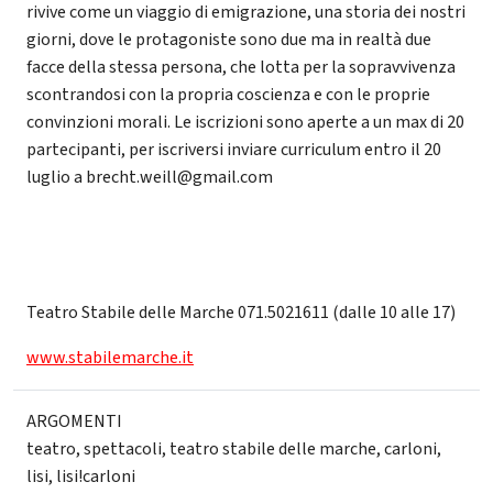
rivive come un viaggio di emigrazione, una storia dei nostri
giorni, dove le protagoniste sono due ma in realtà due
facce della stessa persona, che lotta per la sopravvivenza
scontrandosi con la propria coscienza e con le proprie
convinzioni morali. Le iscrizioni sono aperte a un max di 20
partecipanti, per iscriversi inviare curriculum entro il 20
luglio a brecht.weill@gmail.com
Teatro Stabile delle Marche 071.5021611 (dalle 10 alle 17)
www.stabilemarche.it
ARGOMENTI
teatro
,
spettacoli
,
teatro stabile delle marche
,
carloni
,
lisi
,
lisi!carloni