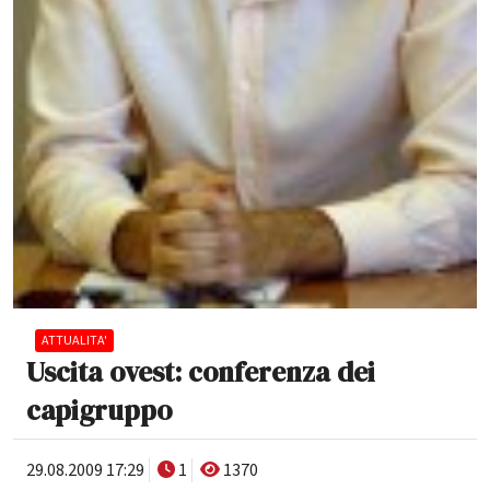
ATTUALITA'
Uscita ovest: conferenza dei
capigruppo
29.08.2009 17:29
1
1370