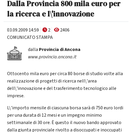
Dalla Provincia 800 mila euro per
la ricerca e l\'innovazione
03.09.2009 14:59
2
2406
COMUNICATO STAMPA
dalla
Provincia di Ancona
www.provincia.ancona.it
Ottocento mila euro per circa 80 borse di studio volte alla
realizzazione di progetti di ricerca nell\'area
dell\'innovazione e del trasferimento tecnologico alle
imprese.
L\'importo mensile di ciascuna borsa sarà di 750 euro lordi
per una durata di 12 mesi e un impegno minimo
settimanale di 30 ore. È questo il nuovo bando approvato
dalla giunta provinciale rivolto a disoccupati e inoccupati