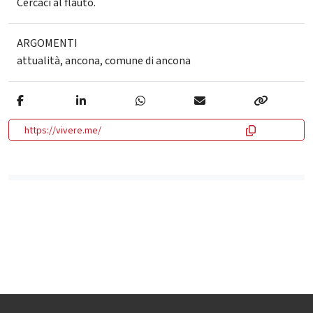
Cercaci al flauto.
ARGOMENTI
attualità
,
ancona
,
comune di ancona
https://vivere.me/