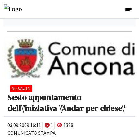
ATTUALITA'
Sesto appuntamento
dell\'iniziativa \'Andar per chiese\'
03.09.2009 16:11
1
1388
COMUNICATO STAMPA