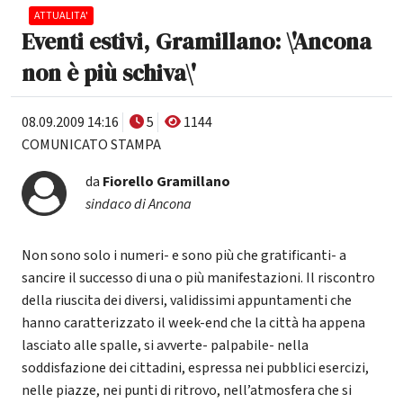
ATTUALITA'
Eventi estivi, Gramillano: \'Ancona
non è più schiva\'
08.09.2009 14:16
5
1144
COMUNICATO STAMPA
da
Fiorello Gramillano
sindaco di Ancona
Non sono solo i numeri- e sono più che gratificanti- a
sancire il successo di una o più manifestazioni. Il riscontro
della riuscita dei diversi, validissimi appuntamenti che
hanno caratterizzato il week-end che la città ha appena
lasciato alle spalle, si avverte- palpabile- nella
soddisfazione dei cittadini, espressa nei pubblici esercizi,
nelle piazze, nei punti di ritrovo, nell’atmosfera che si