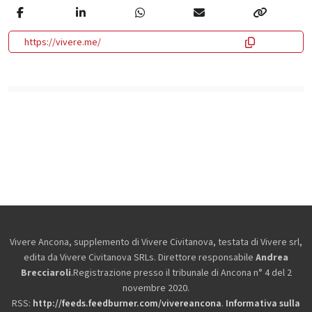
https://vivere.me/
Vivere Ancona, supplemento di Vivere Civitanova, testata di Vivere srl,
edita da
Vivere Civitanova SRLs. Direttore responsabile
Andrea
Brecciaroli
.Registrazione presso il tribunale di Ancona n° 4 del 2
novembre 2020.
RSS:
http://feeds.feedburner.com/vivereancona
.
Informativa sulla