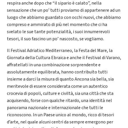
respira anche dopo che “il sipario è calato”, nella
sensazione che un po’ tutti proviamo di appartenere ad un
luogo che abbiamo guardato con occhi nuovi, che abbiamo
compreso e ammirato di più nel momento che ci ha
svelato le sue tante potenzialità, i suoi innumerevoli
tesori, il suo fascino un po’ nascosto, se vogliamo.
Il Festival Adriatico Mediterraneo, la Festa del Mare, la
Giornata della Cultura Ebraica e anche il Festival di Varano,
affratellati in una combinazione sorprendente e
assolutamente equilibrata, hanno contribuito tutti
insieme a darci la misura di quanto Ancona sia bella, sia
meritevole di essere considerata come un autentico
crocevia di popoli, culture e civiltà, sia una città che sta
acquisendo, forse con qualche ritardo, una identità nel
panorama nazionale e internazionale che tutti le
riconoscono. In un Paese unico al mondo, ricco di tesori
d’arte, nel quale alcuni centri da sempre emergono per