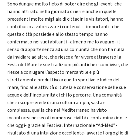
Sono dunque molto lieto di poter dire che gli eventi che
hanno attirato nella giornata di ieri e anche in quelle
precedenti molte migliaia di cittadini e visitatori, hanno
contribuito a valorizzare i contenuti –importanti- che
questa città possiede e allo stesso tempo hanno
confermato nei suoi abitanti –almeno me lo auguro- il
senso di appartenenza ad una comunità che non ha nulla
da invidiare ad altre, che riesce a far vivere attraverso la
Festa del Mare le sue tradizioni più antiche e condivise, che
riesce a coniugare l’aspetto mercantile e più
strettamente produttivo a quello sportivo e ludico del
mare, fino alle attività di tutela e conservazione delle sue
acque e dell’incolumità di chi lo percorre. Una comunità
che si scopre erede di una cultura ampia, vasta e
complessa, quella che nel Mediterraneo ha visto
incontrarsi nei secoli numerose civiltà e contaminazioni e
che oggi- grazie al Festival Internazionale “Ad-Med”-
risultato di una intuizione eccellente- avverte l’orgoglio di