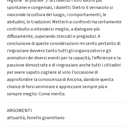
regione “al plurale”)- attraverso i loro idiomi più
spontanei e congeniali, i dialetti. Dietro il vernacolo si
nasconde la cultura del luogo, i comportamenti, le
abitudini, le tradizioni. Metterli a confronti ha certamente
contribuito a intendersi meglio, a dialogare più
diffusamente, superando steccati e pregiudizi. A
conclusione di queste considerazioni mi sento pertanto di
ringraziare davvero tanto tutti gli organizzatori e gli
animatori dei diversi eventi per la capacità, l’efficienze e la
passione dimostrate e di ringraziare anche tutti i cittadini
per avere saputo cogliere al volo l’occasione di
approfondire la conoscenza di Ancona, dandole questa
chance di farsi ammirare e apprezzare sempre più e
sempre meglio. Come merita.
ARGOMENTI
attualità
,
fiorello gramillano