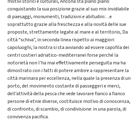
motivi storici e culturali, Ancona sta piano piano
conquistando la sua posizione grazie al suo mix invidiabile
di paesaggi, monumenti, tradizioni e abitudini…e
soprattutto grazie alla freschezza e alla novità delle sue
proposte, strettamente legate al mare e al territorio, Da
città “schiva”, in seconda linea rispetto ai maggiori
capoluoghi, la nostra si sta avviando ad essere capofila dei
centri costieri adriatico-mediterranei forse perché la
notorietà non l’ha mai effettivamente perseguita ma ha
dimostrato con i fatti di potere ambire a rappresentare la
città marinara per eccellenza, nella quale la presenza di un
porto, del movimento costante di passeggeri e merci,
dell’attività della pesca che vede lavorare fianco a fianco
persone di etnie diverse, costituisce motivo di conoscenza,
di confronto, di scambio, di condivisione: in una parola, di
convivenza pacifica.