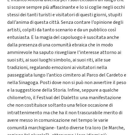
si scopre sempre più affascinante e lo si coglie negli occhi
stessi dei tanti turisti e visitatori di questi giorni, stupiti
dall’anima di questa città. Senza contare l’opinione degli
artisti, colpiti da tanto scenario e da un pubblico così
entusiasta. E la magia del capoluogo è suscitata anche
dalla presenza di una comunità ebraica che in modo
ammirevole ha saputo risvegliare l’interesse attorno ai
suoi siti, ai suoi luoghi simbolo, ai suoi riti, alle sue
tradizioni, regalando emozioni ai visitatori nella
passeggiata lungo l’antico cimitero al Parco del Cardeto e
nella Sinagoga. Posti dove non si può non avvertire il peso
e la suggestione della Storia. Infine, seppure a qualche
chilometro, il Festival del Dialetto: una manifestazione
che non costituisce soltanto una felice occasione di
intrattenimento ma che ha il non trascurabile merito di
avere messo in comunicazione nel tempo le varie
comunità marchigiane- tanto diverse tra loro (le Marche,