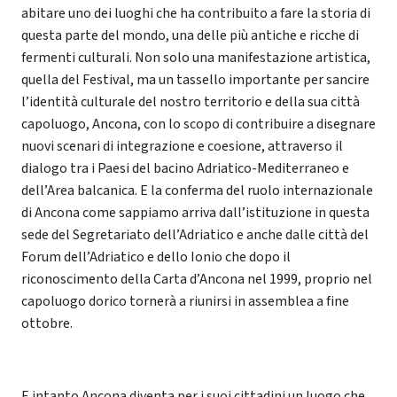
abitare uno dei luoghi che ha contribuito a fare la storia di
questa parte del mondo, una delle più antiche e ricche di
fermenti culturali. Non solo una manifestazione artistica,
quella del Festival, ma un tassello importante per sancire
l’identità culturale del nostro territorio e della sua città
capoluogo, Ancona, con lo scopo di contribuire a disegnare
nuovi scenari di integrazione e coesione, attraverso il
dialogo tra i Paesi del bacino Adriatico-Mediterraneo e
dell’Area balcanica. E la conferma del ruolo internazionale
di Ancona come sappiamo arriva dall’istituzione in questa
sede del Segretariato dell’Adriatico e anche dalle città del
Forum dell’Adriatico e dello Ionio che dopo il
riconoscimento della Carta d’Ancona nel 1999, proprio nel
capoluogo dorico tornerà a riunirsi in assemblea a fine
ottobre.
E intanto Ancona diventa per i suoi cittadini un luogo che