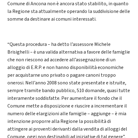
Comune di Ancona non è ancora stato stabilito, in quanto
la Regione sta attualmente operando la suddivisione delle
somme da destinare ai comuni interessati.
“Questa procedura – ha detto l’assessore Michele
Brisighelli – è una valida alternativa a favore delle famiglie
che non riescono ad accedere all’assegnazione di un
alloggio di E.R.P. e non hanno disponibilità economiche
per acquistarne uno privato o pagare canoni troppo
onerosi. Nell’anno 2008 sono state presentate e istruite,
sempre tramite bando pubblico, 510 domande, quasi tutte
interamente soddisfatte. Per aumentare il fondo che il
Comune mette a disposizione e riuscire a incrementare il
numero delle elargizioni alle famiglie – aggiunge – è mia
intenzione proporre alla Regione la possibilità di
attingere ai proventi derivanti dalla vendita di alloggi del
Comune, oggi non destinabili ad iniziative di tal genere”.