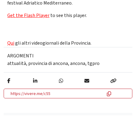
festival Adriatico Mediterraneo.
Get the Flash Player
to see this player.
Qui
gli altri videogiornali della Provincia.
ARGOMENTI
attualità
,
provincia di ancona
,
ancona
,
tgpro
https://vivere.me/c55