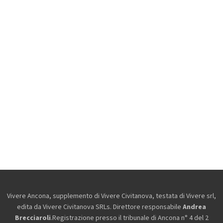
Vivere Ancona, supplemento di Vivere Civitanova, testata di Vivere srl,
edita da
Vivere Civitanova SRLs. Direttore responsabile
Andrea
Brecciaroli
.Registrazione presso il tribunale di Ancona n° 4 del 2