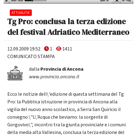
ATTUALITA'
Tg Pro: conclusa la terza edizione
del festival Adriatico Mediterraneo
12.09.2009 19:52
1
1411
COMUNICATO STAMPA
dalla
Provincia di Ancona
www.provincia.ancona.it
Ecco le notizie dell\'edizione di questa settimana del Tg
Pro: la Pubblica istruzione in provincia di Ancona alla
vigilia del nuovo anno scolastico, a Serra San Quiricio il
convegno \"L\'Acqua che beviamo: la sorgente di
Gorgovivo\", incontro tra la giunta provinciale e i comuni
della media alta Vallesina, conclusa la terza edizione del