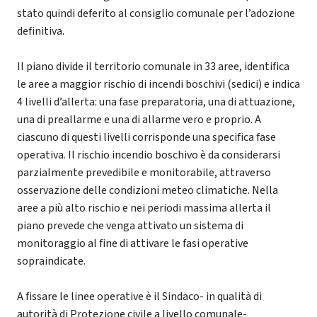
stato quindi deferito al consiglio comunale per l’adozione
definitiva.
Il piano divide il territorio comunale in 33 aree, identifica
le aree a maggior rischio di incendi boschivi (sedici) e indica
4 livelli d’allerta: una fase preparatoria, una di attuazione,
una di preallarme e una di allarme vero e proprio. A
ciascuno di questi livelli corrisponde una specifica fase
operativa. Il rischio incendio boschivo è da considerarsi
parzialmente prevedibile e monitorabile, attraverso
osservazione delle condizioni meteo climatiche. Nella
aree a più alto rischio e nei periodi massima allerta il
piano prevede che venga attivato un sistema di
monitoraggio al fine di attivare le fasi operative
sopraindicate.
A fissare le linee operative è il Sindaco- in qualità di
autorità di Protezione civile a livello comunale-