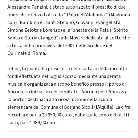
Alessandra Panzini, è stato autorizzato il prestito di due
opere di Lorenzo Lotto- la “ Pala dell’Alabarda “ (Madonna
con il Bambino e i santi Stefano, Giovanni Evangelista,
Simone Zelota e Lorenzo) e la lunetta della Pala (“Spirito
Santo e Gloria di angeli”) alla Mostra dedicata al Lotto che
si terrà nella primavera del 2001 nelle Scuderie del
Quirinale di Roma.
Infine, la giunta ha preso atto del risultato della raccolta
fondi effettuata nel luglio scorso mediante una serata
musicale organizzata a scopo benefico presso il porto di
Ancona, su iniziativa del comitato “Ancona per l’Abruzzo -
io porto” destinata alla ricostruzione della scuola
elementare del Comune di Goriano Sicoli (L’Aquila). La cifra
raccolta è pari a 23.950,00 euro , dalla quale sono detratti i
costi, pari 4.489,00 euro.