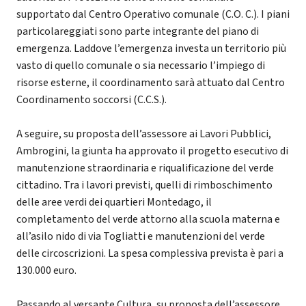
supportato dal Centro Operativo comunale (C.O. C.). I piani
particolareggiati sono parte integrante del piano di
emergenza. Laddove l’emergenza investa un territorio più
vasto di quello comunale o sia necessario l’impiego di
risorse esterne, il coordinamento sarà attuato dal Centro
Coordinamento soccorsi (C.C.S.).
A seguire, su proposta dell’assessore ai Lavori Pubblici,
Ambrogini, la giunta ha approvato il progetto esecutivo di
manutenzione straordinaria e riqualificazione del verde
cittadino. Tra i lavori previsti, quelli di rimboschimento
delle aree verdi dei quartieri Montedago, il
completamento del verde attorno alla scuola materna e
all’asilo nido di via Togliatti e manutenzioni del verde
delle circoscrizioni. La spesa complessiva prevista è pari a
130.000 euro.
Passando al versante Cultura, su proposta dell’assessore