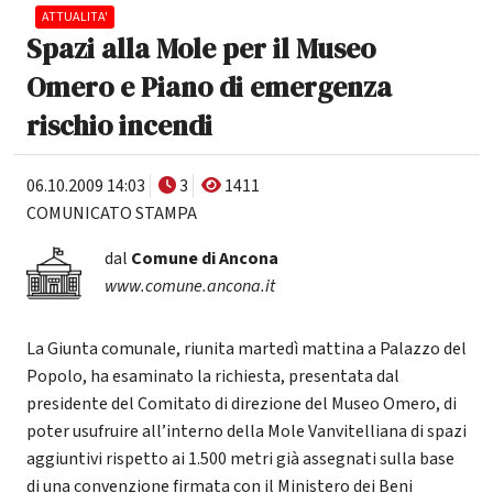
ATTUALITA'
Spazi alla Mole per il Museo
Omero e Piano di emergenza
rischio incendi
06.10.2009 14:03
3
1411
COMUNICATO STAMPA
dal
Comune di Ancona
www.comune.ancona.it
La Giunta comunale, riunita martedì mattina a Palazzo del
Popolo, ha esaminato la richiesta, presentata dal
presidente del Comitato di direzione del Museo Omero, di
poter usufruire all’interno della Mole Vanvitelliana di spazi
aggiuntivi rispetto ai 1.500 metri già assegnati sulla base
di una convenzione firmata con il Ministero dei Beni